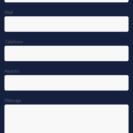
Mail
Telefono
Asunto
Mensaje