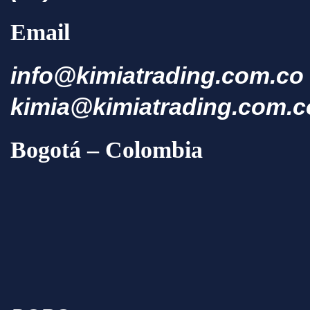
Email
info@kimiatrading.com.co
kimia@kimiatrading.com.c
Bogotá – Colombia