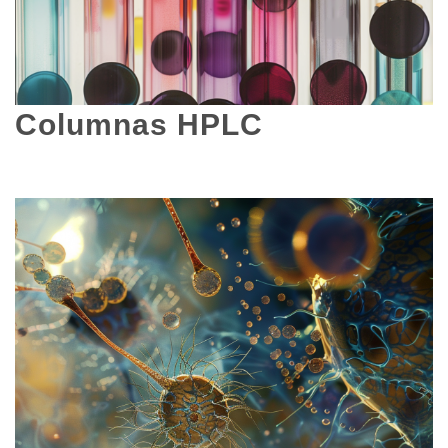
Columnas HPLC