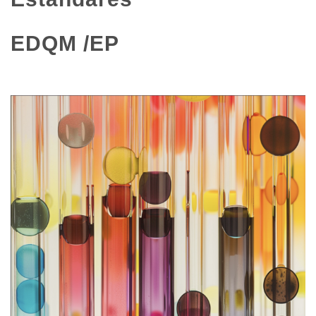
EDQM /EP